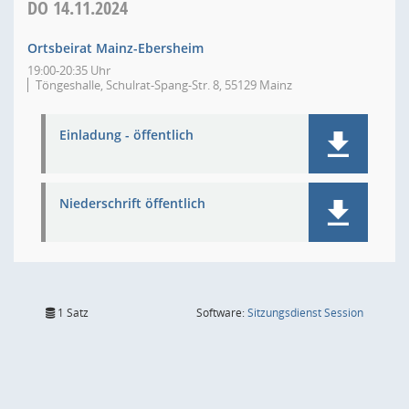
DO
14.11.2024
Ortsbeirat Mainz-Ebersheim
19:00-20:35 Uhr
Töngeshalle, Schulrat-Spang-Str. 8, 55129 Mainz
Einladung - öffentlich
Niederschrift öffentlich
(Wird in
1 Satz
Software:
Sitzungsdienst
Session