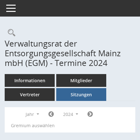
Toggle navigation
Rechercheauswahl
Verwaltungsrat der
Entsorgungsgesellschaft Mainz
mbH (EGM) - Termine 2024
Informationen
Mitglieder
Vertreter
Sitzungen
Jahr
2024
Gremium auswählen