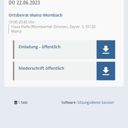
DO
22.06.2023
Ortsbeirat Mainz-Mombach
19:00-20:45 Uhr
Haus Haifa (Mombacher Zimmer), Zeystr. 5, 55120
Mainz
Einladung - öffentlich
Niederschrift öffentlich
(Wird in
1 Satz
Software:
Sitzungsdienst
Session