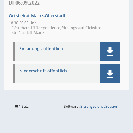
DI
06.09.2022
Ortsbeirat Mainz-Oberstadt
18:30-20:05 Uhr
Gästehaus INNdependence, Sitzungssaal, Gleiwitzer
Str. 4, 55131 Mainz
Einladung - öffentlich
Niederschrift öffentlich
(Wird in
1 Satz
Software:
Sitzungsdienst
Session