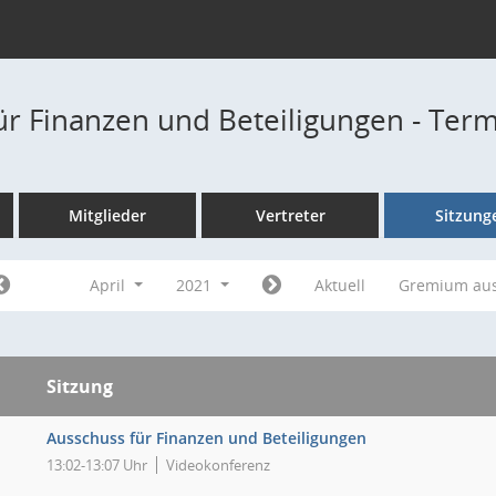
ür Finanzen und Beteiligungen - Ter
Mitglieder
Vertreter
Sitzung
April
2021
Aktuell
Gremium au
Sitzung
Ausschuss für Finanzen und Beteiligungen
13:02-13:07 Uhr
Videokonferenz