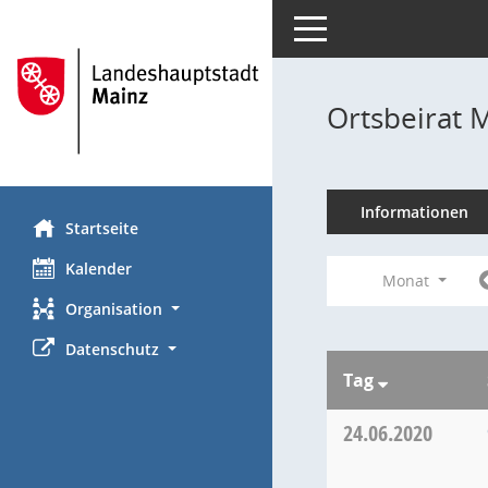
Toggle navigation
Ortsbeirat 
Informationen
Startseite
Kalender
Monat
Organisation
Datenschutz
Tag
24.06.2020