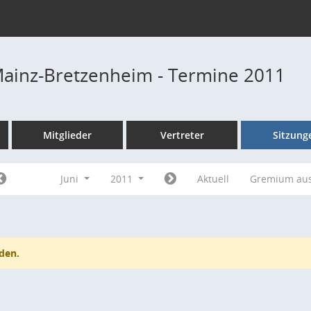
Mainz-Bretzenheim - Termine 2011
Mitglieder
Vertreter
Sitzung
Juni
2011
Aktuell
Gremium au
den.