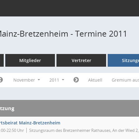
Mainz-Bretzenheim - Termine 2011
Mitglieder
Vertreter
Sitzung
November
2011
Aktuell
Gremium au
itzung
rtsbeirat Mainz-Bretzenheim
:00-22:50 Uhr
Sitzungsraum des Bretzenheimer Rathauses, An der Wied 2