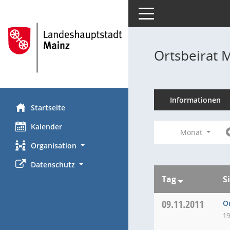
Toggle navigation
Ortsbeirat 
Informationen
Startseite
Kalender
Monat
Organisation
Datenschutz
Tag
S
09.11.2011
O
19