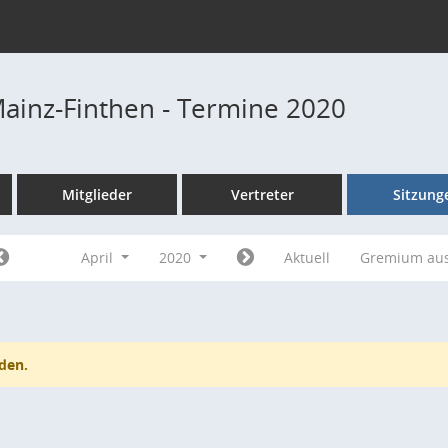
Mainz-Finthen - Termine 2020
Mitglieder
Vertreter
Sitzung
April
2020
Aktuell
Gremium au
den.