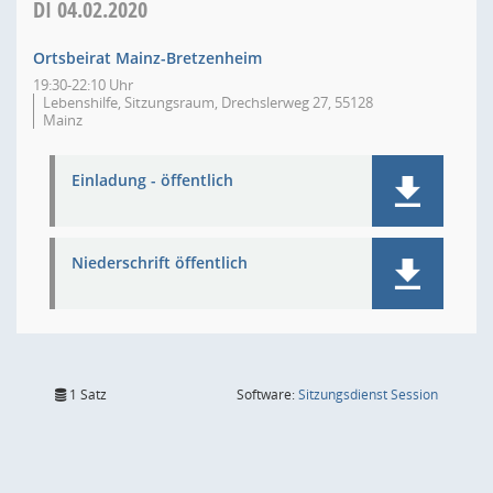
DI
04.02.2020
Ortsbeirat Mainz-Bretzenheim
19:30-22:10 Uhr
Lebenshilfe, Sitzungsraum, Drechslerweg 27, 55128
Mainz
Einladung - öffentlich
Niederschrift öffentlich
(Wird in
1 Satz
Software:
Sitzungsdienst
Session