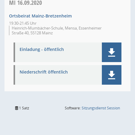
MI
16.09.2020
Ortsbeirat Mainz-Bretzenheim
19:30-21:45 Uhr
Heinrich-Mumbächer-Schule, Mensa, Essenheimer
Straße 40, 55128 Mainz
Einladung - öffentlich
Niederschrift öffentlich
(Wird in
1 Satz
Software:
Sitzungsdienst
Session