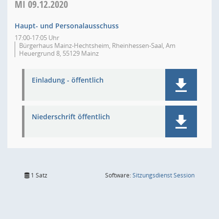
MI
09.12.2020
Haupt- und Personalausschuss
17:00-17:05 Uhr
Bürgerhaus Mainz-Hechtsheim, Rheinhessen-Saal, Am
Heuergrund 8, 55129 Mainz
Einladung - öffentlich
Niederschrift öffentlich
(Wird in
1 Satz
Software:
Sitzungsdienst
Session