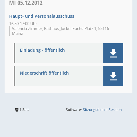
MI
05.12.2012
Haupt- und Personalausschuss
16:50-17:00 Uhr
Valencia-Zimmer, Rathaus, Jockel-Fuchs-Platz 1, 55116
Mainz
Einladung - öffentlich
Niederschrift öffentlich
(Wird in
1 Satz
Software:
Sitzungsdienst
Session