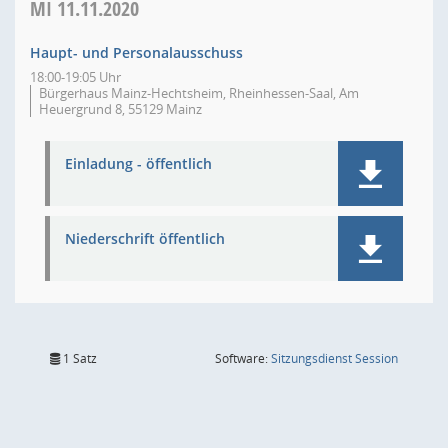
MI
11.11.2020
Haupt- und Personalausschuss
18:00-19:05 Uhr
Bürgerhaus Mainz-Hechtsheim, Rheinhessen-Saal, Am
Heuergrund 8, 55129 Mainz
Einladung - öffentlich
Niederschrift öffentlich
(Wird in
1 Satz
Software:
Sitzungsdienst
Session