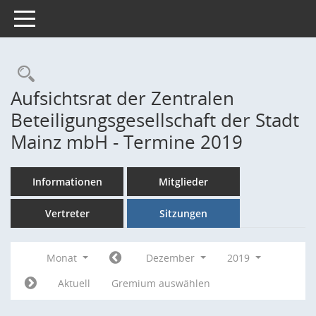
Toggle navigation
Rechercheauswahl
Aufsichtsrat der Zentralen
Beteiligungsgesellschaft der Stadt
Mainz mbH - Termine 2019
Informationen
Mitglieder
Vertreter
Sitzungen
Monat
Dezember
2019
Aktuell
Gremium auswählen