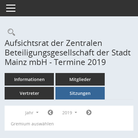
Toggle navigation
Rechercheauswahl
Aufsichtsrat der Zentralen
Beteiligungsgesellschaft der Stadt
Mainz mbH - Termine 2019
Informationen
Mitglieder
Vertreter
Sitzungen
Jahr
2019
Gremium auswählen