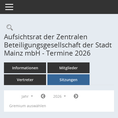
Toggle navigation
Rechercheauswahl
Aufsichtsrat der Zentralen
Beteiligungsgesellschaft der Stadt
Mainz mbH - Termine 2026
Informationen
Mitglieder
Vertreter
Sitzungen
Jahr
2026
Gremium auswählen