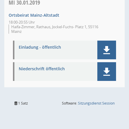
MI
30.01.2019
Ortsbeirat Mainz-Altstadt
18:00-20:55 Uhr
Haifa-Zimmer, Rathaus, Jockel-Fuchs- Platz 1, 55116
Mainz
Einladung - öffentlich
Niederschrift öffentlich
(Wird in
1 Satz
Software:
Sitzungsdienst
Session