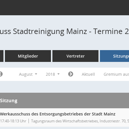
ss Stadtreinigung Mainz - Termine 
Mitglieder
Vertreter
Sitzung
August
2018
Aktuell
Gremium au
Sitzung
Werkausschuss des Entsorgungsbetriebes der Stadt Mainz
17:40-18:13 Uhr
Tagungsraum des Wirtschaftsbetriebes, Industriestr. 70,