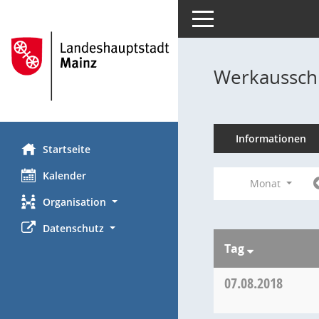
Toggle navigation
Werkausschu
Informationen
Startseite
Kalender
Monat
Organisation
Datenschutz
Tag
07.08.2018