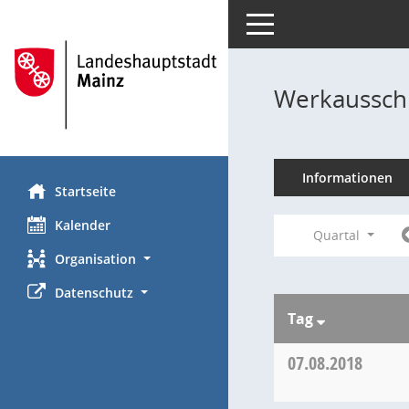
Toggle navigation
Werkausschu
Informationen
Startseite
Kalender
Quartal
Organisation
Datenschutz
Tag
07.08.2018