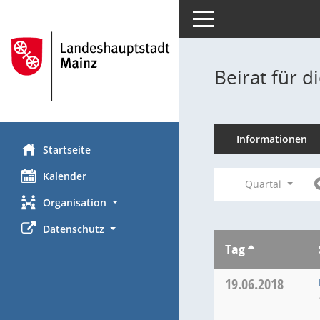
Toggle navigation
Beirat für 
Informationen
Startseite
Kalender
Quartal
Organisation
Datenschutz
Tag
19.06.2018