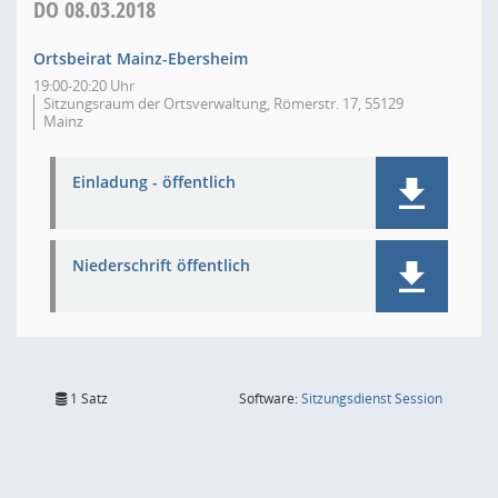
DO
08.03.2018
Ortsbeirat Mainz-Ebersheim
19:00-20:20 Uhr
Sitzungsraum der Ortsverwaltung, Römerstr. 17, 55129
Mainz
Einladung - öffentlich
Niederschrift öffentlich
(Wird in
1 Satz
Software:
Sitzungsdienst
Session