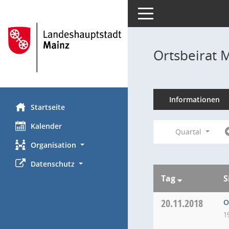
Toggle navigation
Ortsbeirat 
Informationen
Startseite
Kalender
Quartal
Organisation
Datenschutz
Tag
S
20.11.2018
O
1