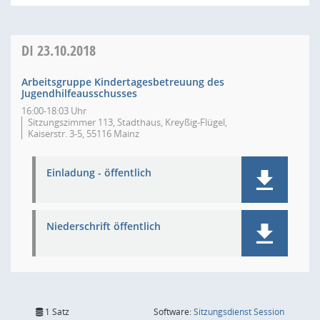
DI
23.10.2018
Arbeitsgruppe Kindertagesbetreuung des
Jugendhilfeausschusses
16:00-18:03 Uhr
Sitzungszimmer 113, Stadthaus, Kreyßig-Flügel,
Kaiserstr. 3-5, 55116 Mainz
Einladung - öffentlich
Niederschrift öffentlich
(Wird in
1 Satz
Software:
Sitzungsdienst
Session