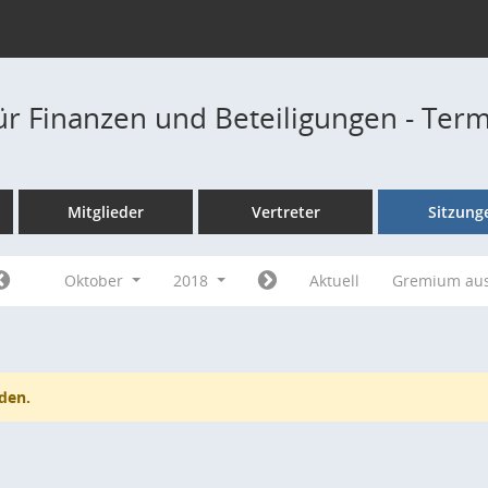
ür Finanzen und Beteiligungen - Ter
Mitglieder
Vertreter
Sitzung
Oktober
2018
Aktuell
Gremium au
den.