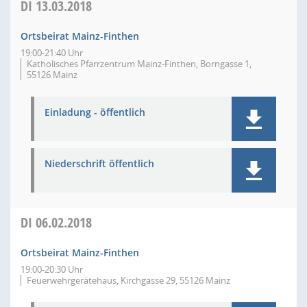
DI
13.03.2018
Ortsbeirat Mainz-Finthen
19:00-21:40 Uhr
Katholisches Pfarrzentrum Mainz-Finthen, Borngasse 1,
55126 Mainz
Einladung - öffentlich
Niederschrift öffentlich
DI
06.02.2018
Ortsbeirat Mainz-Finthen
19:00-20:30 Uhr
Feuerwehrgerätehaus, Kirchgasse 29, 55126 Mainz