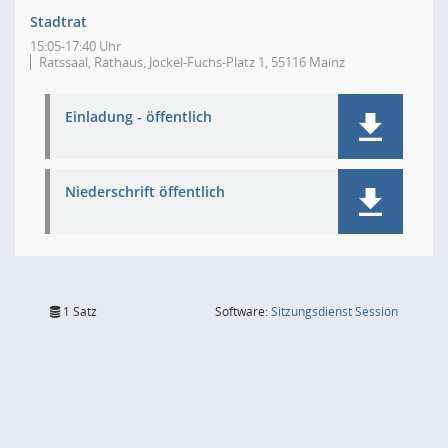
Stadtrat
15:05-17:40 Uhr
Ratssaal, Rathaus, Jockel-Fuchs-Platz 1, 55116 Mainz
Einladung - öffentlich
Niederschrift öffentlich
(Wird in
1 Satz
Software:
Sitzungsdienst
Session