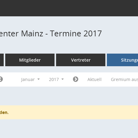
Center Mainz - Termine 2017
Mitglieder
Vertreter
Sitzung
Januar
2017
Aktuell
Gremium au
den.