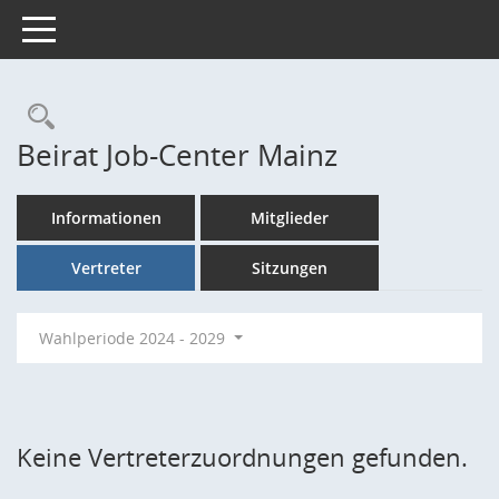
Toggle navigation
Rechercheauswahl
Beirat Job-Center Mainz
Informationen
Mitglieder
Vertreter
Sitzungen
Wahlperiode 2024 - 2029
Keine Vertreterzuordnungen gefunden.