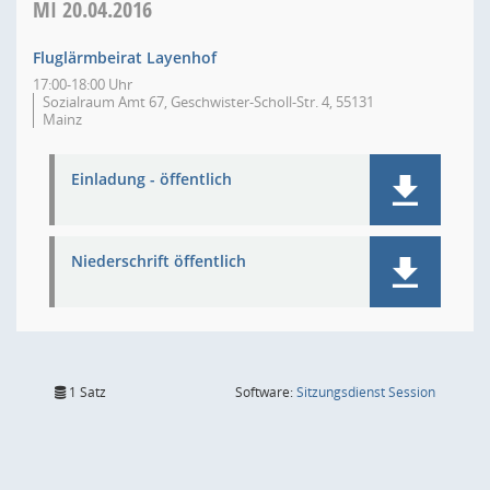
MI
20.04.2016
Fluglärmbeirat Layenhof
17:00-18:00 Uhr
Sozialraum Amt 67, Geschwister-Scholl-Str. 4, 55131
Mainz
Einladung - öffentlich
Niederschrift öffentlich
(Wird in
1 Satz
Software:
Sitzungsdienst
Session