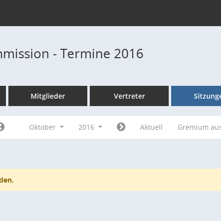
mission - Termine 2016
Mitglieder
Vertreter
Sitzung
Oktober
2016
Aktuell
Gremium au
den.