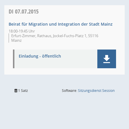
DI
07.07.2015
Beirat für Migration und Integration der Stadt Mainz
18:00-19:45 Uhr
Erfurt-Zimmer, Rathaus, Jockel-Fuchs-Platz 1, 55116
Mainz
Einladung - öffentlich
(Wird in
1 Satz
Software:
Sitzungsdienst
Session