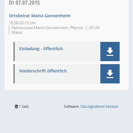
DI
07.07.2015
Ortsbeirat Mainz-Gonsenheim
18:30-20:15 Uhr
Rathaussaal Mainz-Gonsenheim, Pfarrstr. 1, 55124
Mainz
Einladung - öffentlich
Niederschrift öffentlich
(Wird in
1 Satz
Software:
Sitzungsdienst
Session