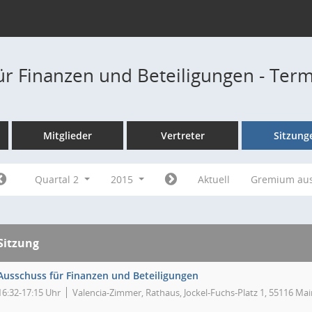
ür Finanzen und Beteiligungen - Ter
Mitglieder
Vertreter
Sitzung
Quartal 2
2015
Aktuell
Gremium au
Sitzung
Ausschuss für Finanzen und Beteiligungen
16:32-17:15 Uhr
Valencia-Zimmer, Rathaus, Jockel-Fuchs-Platz 1, 55116 Mai