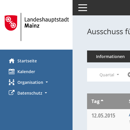
Toggle navigation
Ausschuss f
Informationen
Startseite
Kalender
Quartal
Organisation
Datenschutz
Tag
12.05.2015