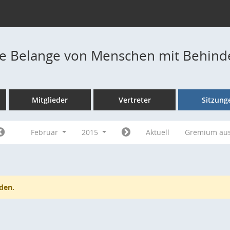
die Belange von Menschen mit Behin
Mitglieder
Vertreter
Sitzung
Februar
2015
Aktuell
Gremium au
den.