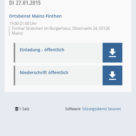
DI
27.01.2015
Ortsbeirat Mainz-Finthen
19:00-21:00 Uhr
Finther Stübchen im Bürgerhaus, Obstmarkt 24, 55126
Mainz
Einladung - öffentlich
Niederschrift öffentlich
(Wird in
1 Satz
Software:
Sitzungsdienst
Session