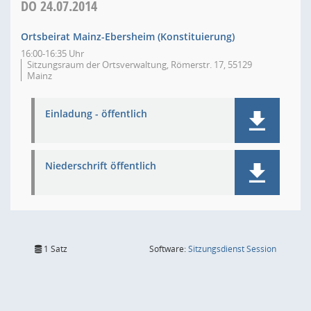
DO
24.07.2014
Ortsbeirat Mainz-Ebersheim (Konstituierung)
16:00-16:35 Uhr
Sitzungsraum der Ortsverwaltung, Römerstr. 17, 55129
Mainz
Einladung - öffentlich
Niederschrift öffentlich
(Wird in
1 Satz
Software:
Sitzungsdienst
Session