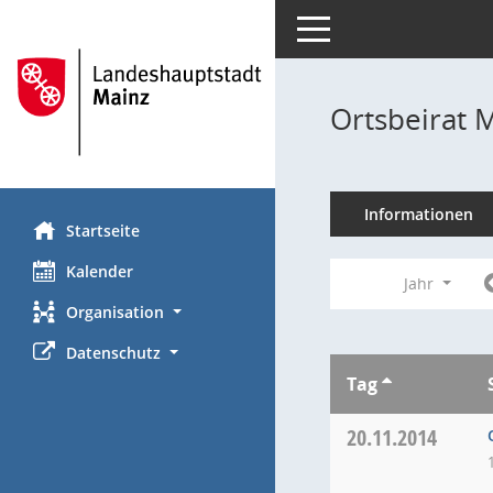
Toggle navigation
Ortsbeirat 
Informationen
Startseite
Kalender
Jahr
Organisation
Datenschutz
Tag
20.11.2014