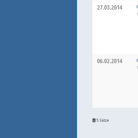
27.03.2014
06.02.2014
5 Sätze