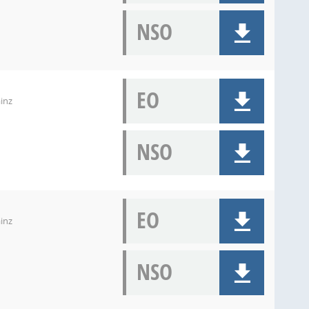
NSO
EO
inz
NSO
EO
inz
NSO