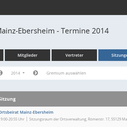
Mainz-Ebersheim - Termine 2014
Mitglieder
Vertreter
Sitzung
2014
Gremium auswählen
Sitzung
Ortsbeirat Mainz-Ebersheim
19:00-20:55 Uhr
Sitzungsraum der Ortsverwaltung, Römerstr. 17, 55129 Ma