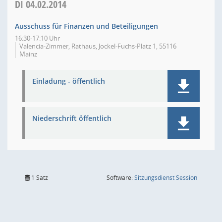
DI
04.02.2014
Ausschuss für Finanzen und Beteiligungen
16:30-17:10 Uhr
Valencia-Zimmer, Rathaus, Jockel-Fuchs-Platz 1, 55116
Mainz
Einladung - öffentlich
Niederschrift öffentlich
(Wird in
1 Satz
Software:
Sitzungsdienst
Session