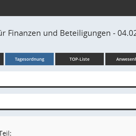
ür Finanzen und Beteiligungen - 04.0
Tagesordnung
TOP-Liste
Anwesenh
eil: