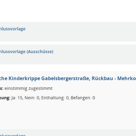
hlussvorlage
hlussvorlage (Ausschüsse)
che Kinderkrippe Gabelsbergerstraße, Rückbau - Mehrk
s:
einstimmig zugestimmt
ung:
Ja: 15, Nein: 0, Enthaltung: 0, Befangen: 0
hlussvorlage