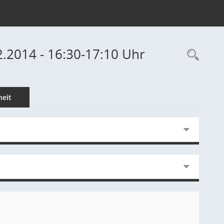
2.2014 - 16:30-17:10 Uhr
Rec
eit