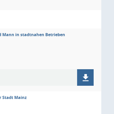
und Mann in stadtnahen Betrieben
er Stadt Mainz