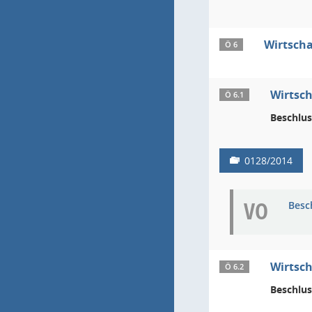
Wirtscha
Ö 6
Wirtsch
Ö 6.1
Beschlus
0128/2014
VO
Besc
Wirtsch
Ö 6.2
Beschlus