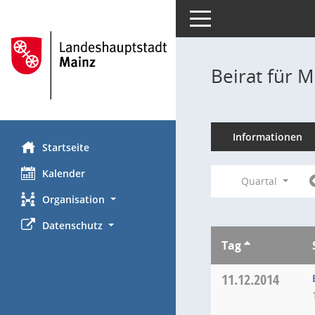
Toggle navigation
Beirat für M
Informationen
Startseite
Kalender
Quartal
Organisation
Datenschutz
Tag
11.12.2014