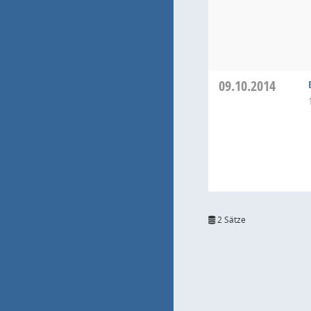
09.10.2014
2 Sätze