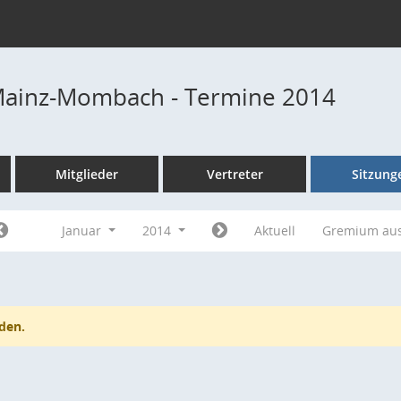
Mainz-Mombach - Termine 2014
Mitglieder
Vertreter
Sitzung
Januar
2014
Aktuell
Gremium au
den.