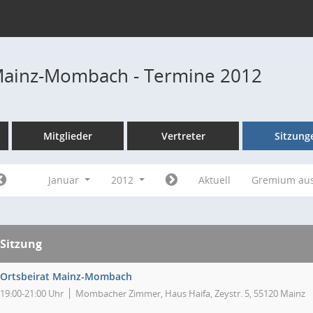
Mainz-Mombach - Termine 2012
Mitglieder
Vertreter
Sitzung
Januar
2012
Aktuell
Gremium au
Sitzung
Ortsbeirat Mainz-Mombach
19:00-21:00 Uhr
Mombacher Zimmer, Haus Haifa, Zeystr. 5, 55120 Mainz