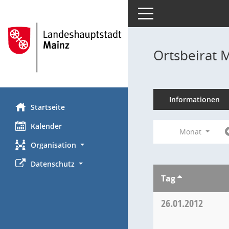
Toggle navigation
Ortsbeirat 
Informationen
Startseite
Kalender
Monat
Organisation
Datenschutz
Tag
26.01.2012