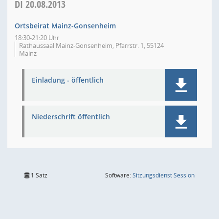
DI
20.08.2013
Ortsbeirat Mainz-Gonsenheim
18:30-21:20 Uhr
Rathaussaal Mainz-Gonsenheim, Pfarrstr. 1, 55124
Mainz
Einladung - öffentlich
Niederschrift öffentlich
(Wird in
1 Satz
Software:
Sitzungsdienst
Session