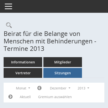
Toggle navigation
Rechercheauswahl
Beirat für die Belange von
Menschen mit Behinderungen -
Termine 2013
Informationen
Mitglieder
Vertreter
Sitzungen
Monat
Dezember
2013
Aktuell
Gremium auswählen