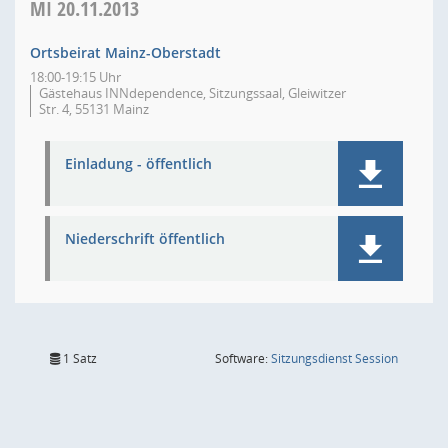
MI
20.11.2013
Ortsbeirat Mainz-Oberstadt
18:00-19:15 Uhr
Gästehaus INNdependence, Sitzungssaal, Gleiwitzer
Str. 4, 55131 Mainz
Einladung - öffentlich
Niederschrift öffentlich
(Wird in
1 Satz
Software:
Sitzungsdienst
Session