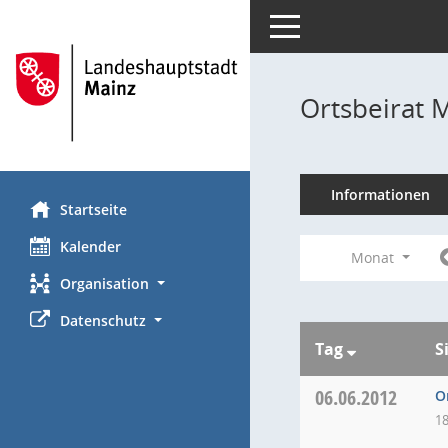
Toggle navigation
Ortsbeirat 
Informationen
Startseite
Kalender
Monat
Organisation
Datenschutz
Tag
S
06.06.2012
O
18