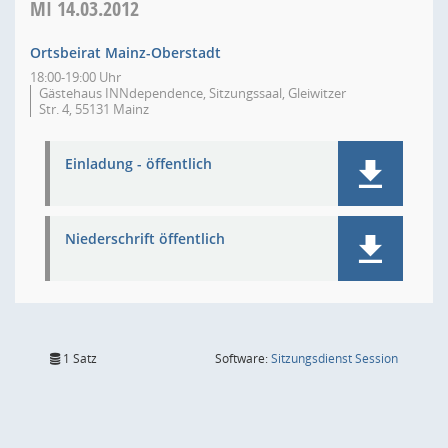
MI
14.03.2012
Ortsbeirat Mainz-Oberstadt
18:00-19:00 Uhr
Gästehaus INNdependence, Sitzungssaal, Gleiwitzer
Str. 4, 55131 Mainz
Einladung - öffentlich
Niederschrift öffentlich
(Wird in
1 Satz
Software:
Sitzungsdienst
Session