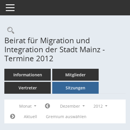
Toggle navigation
Rechercheauswahl
Beirat für Migration und
Integration der Stadt Mainz -
Termine 2012
Informationen
Mitglieder
Vertreter
Sitzungen
Monat
Dezember
2012
Aktuell
Gremium auswählen