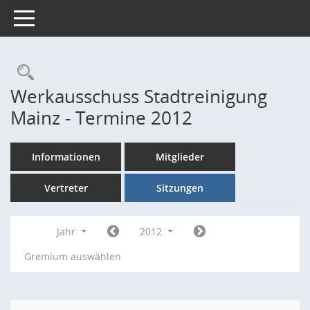
Toggle navigation
Rechercheauswahl
Werkausschuss Stadtreinigung
Mainz - Termine 2012
Informationen
Mitglieder
Vertreter
Sitzungen
Jahr
2012
Gremium auswählen